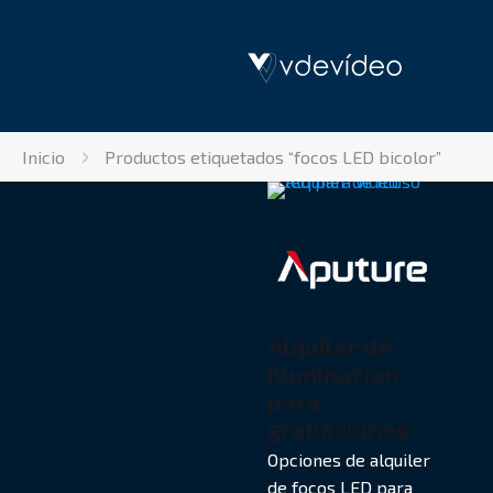
Inicio
Productos etiquetados “focos LED bicolor”
Alquiler de
iluminacion
para
grabaciones
Opciones de alquiler
de focos LED para