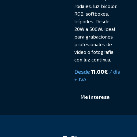
rodajes: luz bicolor,
RGB, softboxes,
trípodes. Desde
20W a 500W. Ideal
para grabaciones
profesionales de
vídeo o fotografía
con luz continua.
Desde
11,00
€
/ día
+ IVA
Me interesa