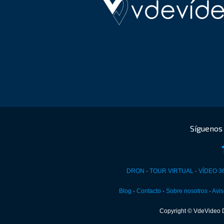
DRON
·
TOUR VIRTUAL
·
VÍDEO 3
Blog
·
Contacto
·
Sobre nosotros
·
Avis
Copyright © VdeVideo 