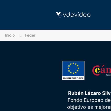
Inicio
Feder
Rubén Lázaro Sil
Fondo Europeo de 
objetivo es mejorar