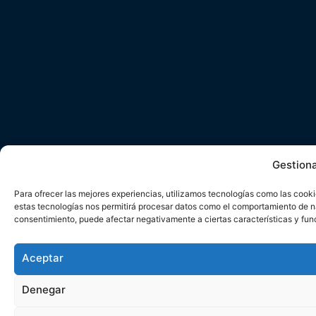
Gestion
Para ofrecer las mejores experiencias, utilizamos tecnologías como las cooki
estas tecnologías nos permitirá procesar datos como el comportamiento de nave
consentimiento, puede afectar negativamente a ciertas características y fun
Aceptar
Denegar