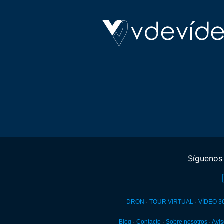
DRON
·
TOUR VIRTUAL
·
VÍDEO 3
Blog
·
Contacto
·
Sobre nosotros
·
Avis