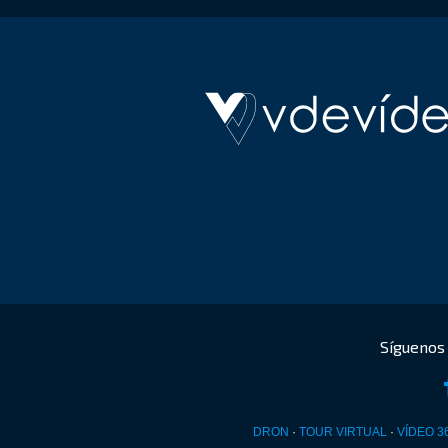
DRON
·
TOUR VIRTUAL
·
VÍDEO 3