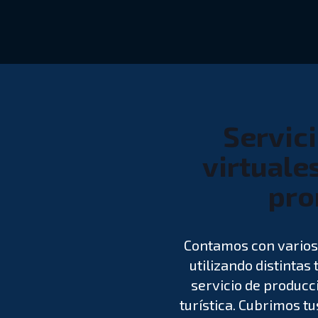
Servici
virtuale
pro
Contamos con varios 
utilizando distintas
servicio de producc
turística. Cubrimos t