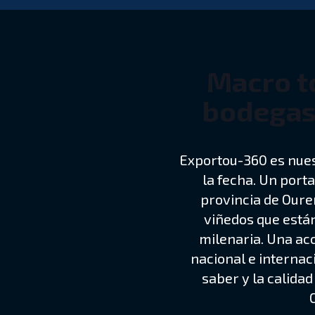
Macro to
bodegas
Exportou-360 es nues
la fecha. Un porta
provincia de Oure
viñedos que están
milenaria. Una ac
nacional e internac
saber y la calida