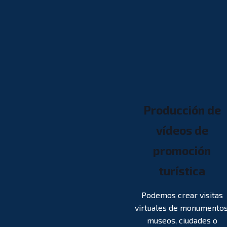
Producción de
vídeos de
promoción
turística
Podemos crear visitas
virtuales de monumentos
museos, ciudades o