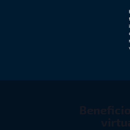
Beneficio
virtu