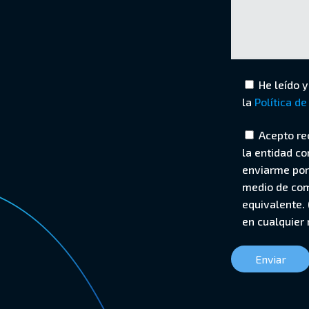
He leído 
la
Política de
Acepto re
la entidad c
enviarme por
medio de com
equivalente. 
en cualquier