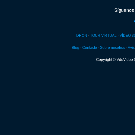
DRON
·
TOUR VIRTUAL
·
VÍDEO 3
Blog
·
Contacto
·
Sobre nosotros
·
Avis
Copyright © VdeVideo 