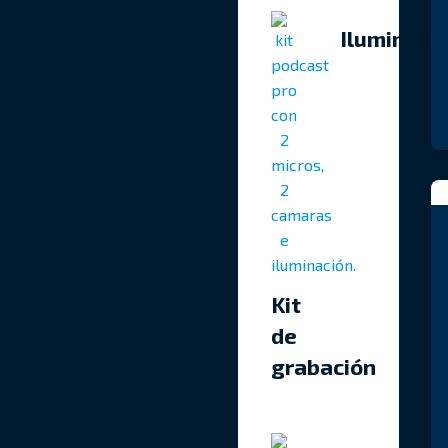
Iluminaci
Kit
de
grabación