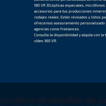
180 VR 3D,ópticas especiales, micrófonos
accesorios para tus producciones inmersi
rodajes reales. Están revisados y listos 
ofrecemos asesoramiento personalizado y 
agencias como freelances.
Consulta la disponibilidad y alquila con la
vídeo 360 VR.
s sobre el alquiler de 