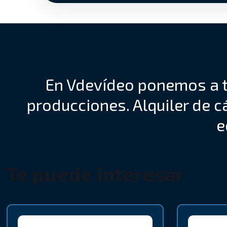
En Vdevídeo ponemos a t
producciones. Alquiler de c
e
Te puede interesar