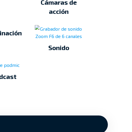
Cámaras de
acción
inación
Sonido
dcast