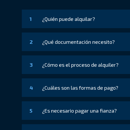
1
¿Quién puede alquilar?
2
¿Qué documentación necesito?
3
¿Cómo es el proceso de alquiler?
4
¿Cuáles son las formas de pago?
5
¿Es necesario pagar una fianza?