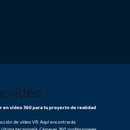
devídeo
r en vídeo 360 para tu proyecto de realidad
cción de vídeo VR. Aquí encontrarás
 última tecnología. Cámaras 360 profesionales,