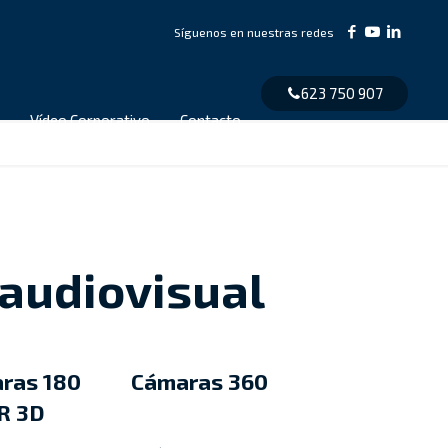
623 750 907
Vídeo Corporativo
Contacto
 audiovisual
ras 180
Cámaras 360
R 3D