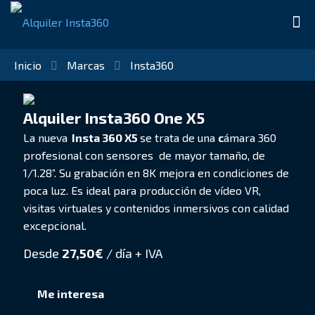
Inicio
Marcas
Insta360
Alquiler Insta360 One X5
La nueva
Insta 360 X5
se trata de una
c
ámara 360
profesional con sensores de mayor tamaño, de
1/1.28”. Su grabación en 8K mejora en condiciones de
poca luz. Es ideal para producción de vídeo VR,
visitas virtuales y contenidos inmersivos con calidad
excepcional.
Desde
27,50
€
/ día + IVA
Me interesa