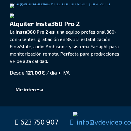
Alquiler Insta360 Pro 2
La
Insta360 Pro 2 es
una equipo profesional 360º
con 6 lentes, grabación en 8K 3D, estabilización
FlowState, audio Ambisonic y sistema Farsight para
monitorización remota. Perfecta para producciones
VR de alta calidad.
Desde
121,00
€
/ día + IVA
Me interesa
623 750 907
moc.oedivedv@of