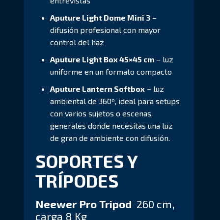
entrevistas
Aputure Light Dome Mini 3
–
difusión profesional con mayor
control del haz
Aputure Light Box 45×45 cm
– luz
uniforme en un formato compacto
Aputure Lantern Softbox
– luz
ambiental de 360º, ideal para setups
con varios sujetos o escenas
generales donde necesitas una luz
de gran de ambiente con difusión.
SOPORTES Y
TRÍPODES
Neewer Pro Tripod
260 cm,
carga 8 Kg