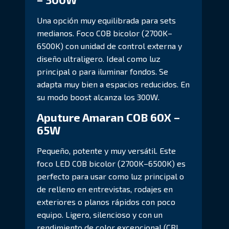
Una opción muy equilibrada para sets
medianos. Foco COB bicolor (2700K–
6500K) con unidad de control externa y
diseño ultraligero. Ideal como luz
principal o para iluminar fondos. Se
adapta muy bien a espacios reducidos. En
su modo boost alcanza los 300W.
Aputure Amaran COB 60X –
65W
Pequeño, potente y muy versátil. Este
foco LED COB bicolor (2700K–6500K) es
perfecto para usar como luz principal o
de relleno en entrevistas, rodajes en
exteriores o planos rápidos con poco
equipo. Ligero, silencioso y con un
rendimiento de color excepcional (CRI