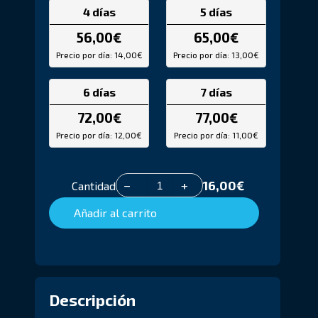
4 días
5 días
56,00
€
65,00
€
Precio por día: 14,00€
Precio por día: 13,00€
6 días
7 días
72,00
€
77,00
€
Precio por día: 12,00€
Precio por día: 11,00€
16,00
€
−
+
Cantidad
Añadir al carrito
Descripción