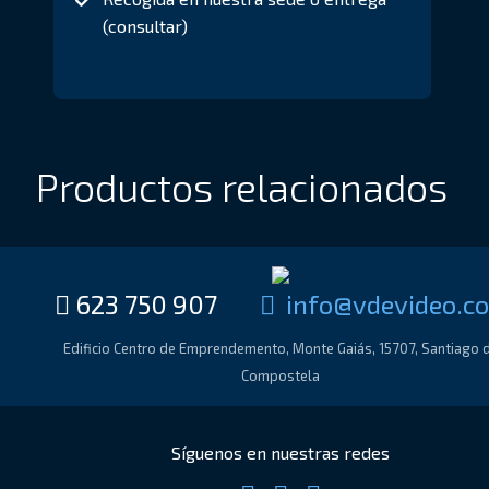
(consultar)
Productos relacionados
623 750 907
moc.oedivedv@of
Edificio Centro de Emprendemento, Monte Gaiás, 15707, Santiago 
Compostela