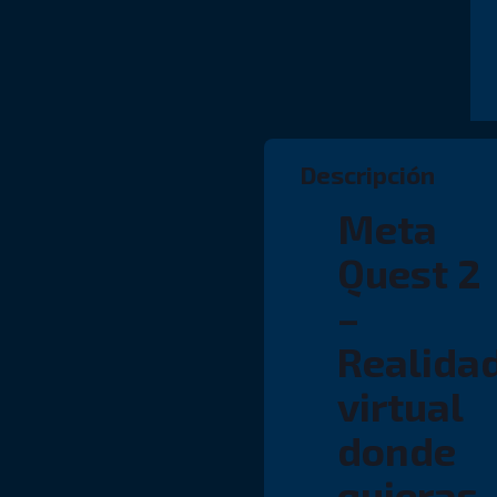
Descripción
Meta
Quest 2
–
Realida
virtual
donde
quieras,