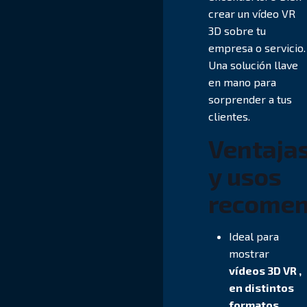
crear un vídeo VR
3D sobre tu
empresa o servicio.
Una solución llave
en mano para
sorprender a tus
clientes.
Ventaja
y usos
recome
Ideal para
mostrar
vídeos 3D VR ,
en distintos
formatos,