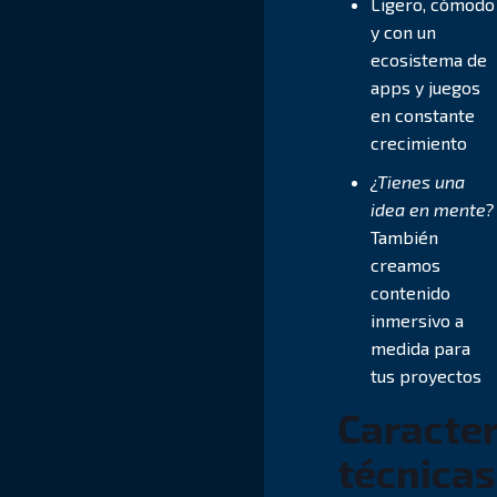
Ligero, cómodo
y con un
ecosistema de
apps y juegos
en constante
crecimiento
¿Tienes una
idea en mente?
También
creamos
contenido
inmersivo a
medida para
tus proyectos
Caracter
técnicas