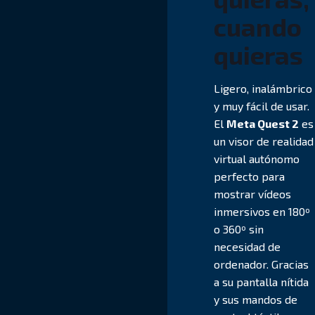
cuando
quieras
Ligero, inalámbrico
y muy fácil de usar.
El
Meta Quest 2
es
un visor de realidad
virtual autónomo
perfecto para
mostrar vídeos
inmersivos en 180º
o 360º sin
necesidad de
ordenador. Gracias
a su pantalla nítida
y sus mandos de