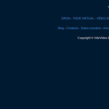
DRON
·
TOUR VIRTUAL
·
VÍDEO 3
Blog
·
Contacto
·
Sobre nosotros
·
Avis
Copyright © VdeVideo 