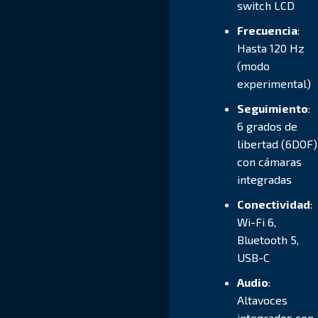
switch LCD
Frecuencia
:
Hasta 120 Hz
(modo
experimental)
Seguimiento
:
6 grados de
libertad (6DOF)
con cámaras
integradas
Conectividad
:
Wi-Fi 6,
Bluetooth 5,
USB-C
Audio
:
Altavoces
integrados con