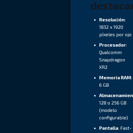
destaca
Resolución
:
1832 x 1920
píxeles por ojo
Procesador
:
Qualcomm
Snapdragon
XR2
Memoria RAM
:
6 GB
Almacenamien
128 o 256 GB
(modelo
configurable)
Pantalla
: Fast-