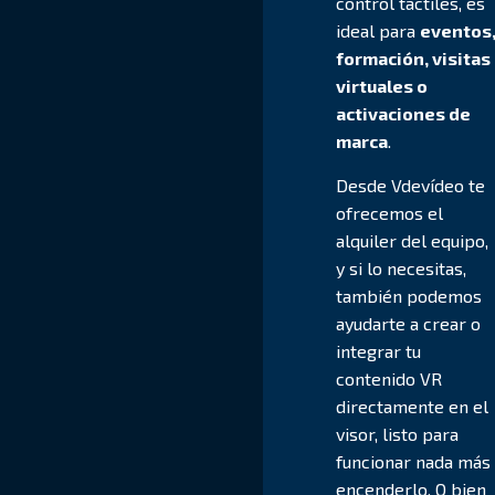
control táctiles, es
ideal para
eventos
formación, visitas
virtuales o
activaciones de
marca
.
Desde Vdevídeo te
ofrecemos el
alquiler del equipo,
y si lo necesitas,
también podemos
ayudarte a crear o
integrar tu
contenido VR
directamente en el
visor, listo para
funcionar nada más
encenderlo. O bien