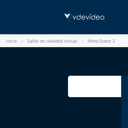
Inicio
Gafas de realidad virtual
Meta Quest 2