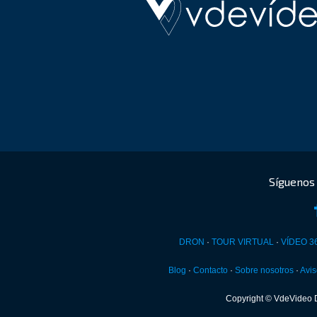
DRON
·
TOUR VIRTUAL
·
VÍDEO 3
Blog
·
Contacto
·
Sobre nosotros
·
Avis
Copyright © VdeVideo 