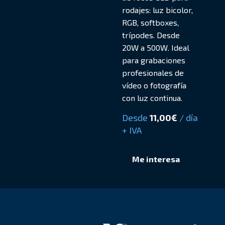
rodajes: luz bicolor,
RGB, softboxes,
trípodes. Desde
20W a 500W. Ideal
para grabaciones
profesionales de
vídeo o fotografía
con luz continua.
Desde
11,00
€
/ día
+ IVA
Me interesa