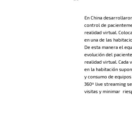
En China desarrollaron
control de pacienteme
realidad virtual. Colo
en una de las habitaci
De esta manera el equ
evolución del paciente
realidad virtual. Cada
en la habitación supo
y consumo de equipos 
360º live streaming s
visitas y minimar rie