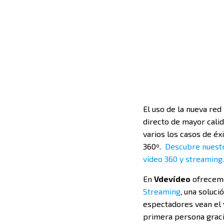
El uso de la nueva red
directo de mayor calid
varios los casos de éx
360º.
Descubre nuestro
vídeo 360 y streaming
En
Vdevídeo
ofrecemo
Streaming
, una soluci
espectadores vean el v
primera persona gracia