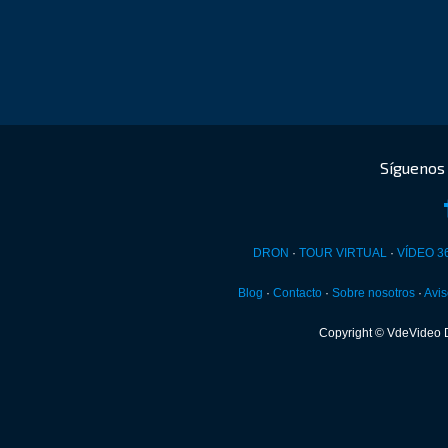
DRON
·
TOUR VIRTUAL
·
VÍDEO 3
Blog
·
Contacto
·
Sobre nosotros
·
Avis
Copyright © VdeVideo 