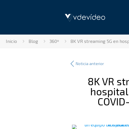
Inicio
Blog
360º
8K VR streaming 5G en hospi
8K VR st
hospital
COVID-