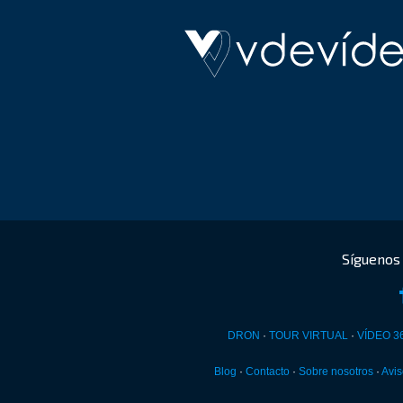
DRON
·
TOUR VIRTUAL
·
VÍDEO 3
Blog
·
Contacto
·
Sobre nosotros
·
Avis