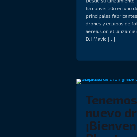
Desde su lanzamiento, 
ha convertido en uno d
principales fabricante
drones y equipos de fo
aérea. Con el lanzamie
DJI Mavic
[…]
Tenemos
nuevo dr
¡Bienven