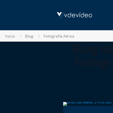
Inicio
Blog
Fotografía Aérea
Blog de
Fotogr