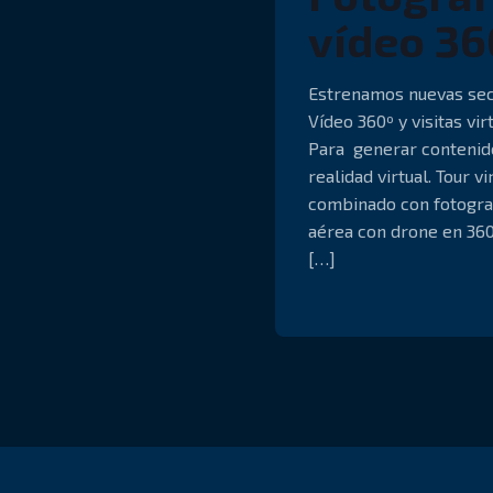
vídeo 36
Estrenamos nuevas sec
Vídeo 360º y visitas vir
Para generar contenid
realidad virtual. Tour vi
combinado con fotogra
aérea con drone en 36
[…]