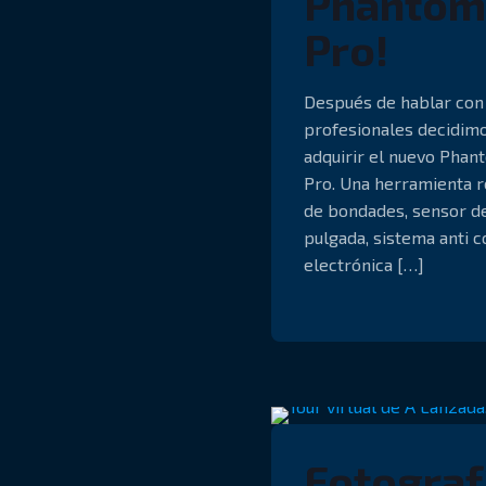
Phantom
Pro!
Después de hablar con
profesionales decidim
adquirir el nuevo Phan
Pro. Una herramienta r
de bondades, sensor d
pulgada, sistema anti co
electrónica
[…]
Fotograf