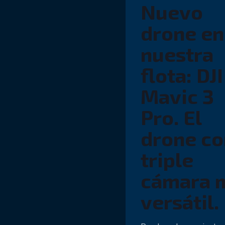
Nuevo
drone en
nuestra
flota: DJI
Mavic 3
Pro. El
drone co
triple
cámara 
versátil.