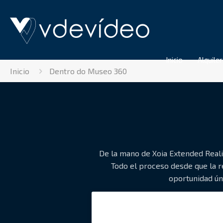
Inicio
Alquiler
Inicio
Dentro do Museo 360
De la mano de Xoia Extended Reali
Todo el proceso desde que la r
oportunidad ún