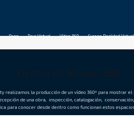
Dron
Tour Virtual
Vídeo 360
Cursos Realidad Virtual
Dentro do Museo 360
ty realizamos la producción de un vídeo 360º para mostrar el
ecepción de una obra, inspección, catalogación, conservación
ica para conocer desde dentro como funcionan estos espacios 