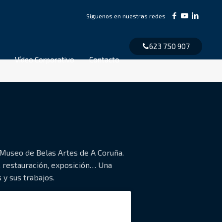
623 750 907
Vídeo Corporativo
Contacto
 Museo de Belas Artes de A Coruña.
, restauración, exposición… Una
y sus trabajos.