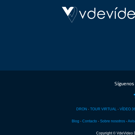
DRON
·
TOUR VIRTUAL
·
VÍDEO 3
Blog
·
Contacto
·
Sobre nosotros
·
Avis
Copyright © VdeVideo 