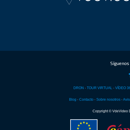
DRON
·
TOUR VIRTUAL
·
VÍDEO 3
Blog
·
Contacto
·
Sobre nosotros
·
Avis
Copyright © VdeVideo 