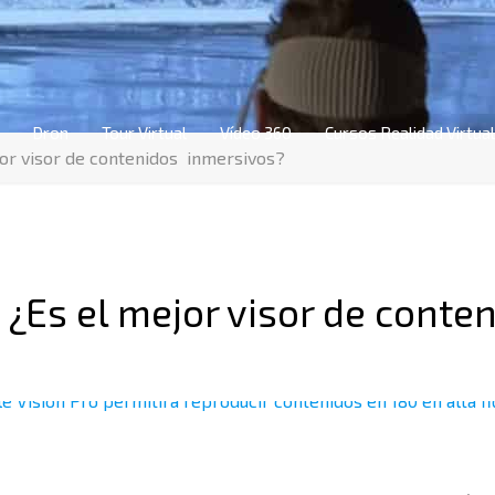
Dron
Tour Virtual
Vídeo 360
Cursos Realidad Virtual
jor visor de contenidos inmersivos?
. ¿Es el mejor visor de cont