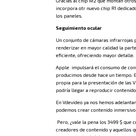
Gracias al chip M2 que montan otro
incorpora otr nuevo chip R1 dedicad
los paneles.
Seguimiento ocular
Un conjunto de cámaras infrarrojas p
renderizar en mayor calidad la par
eficiente, ofreciendo mayor detalle.
Apple impulsará el consumo de con
producimos desde hace un tiempo. E
propia para la presentación de las V
podría llegar a reproducir contenido
En Vdevideo ya nos hemos adelanta
podemos crear contenido inmersivo e
Pero, ¿vale la pena los 3499 $ que cu
creadores de contenido y aquellos qu