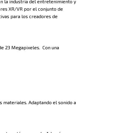
 la industria del entretenimiento y
ores XR/VR por el conjunto de
tivas para los creadores de
de 23 Megapixeles. Con una
os materiales. Adaptando el sonido a