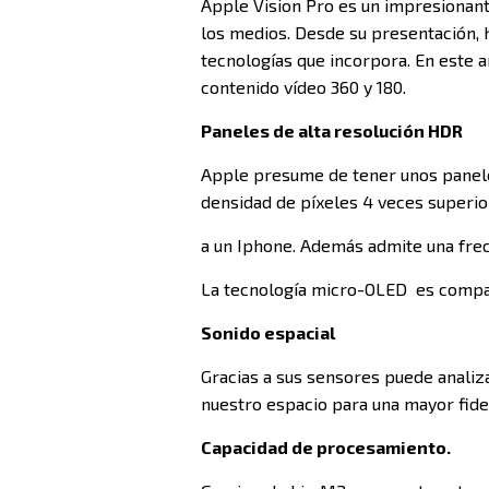
Apple Vision Pro es un impresionante
los medios. Desde su presentación, 
tecnologías que incorpora. En este a
contenido vídeo 360 y 180.
Paneles de alta resolución HDR
Apple presume de tener unos panele
densidad de píxeles 4 veces superi
a un Iphone. Además admite una frec
La tecnología micro-OLED es compat
Sonido espacial
Gracias a sus sensores puede analiza
nuestro espacio para una mayor fidel
Capacidad de procesamiento.