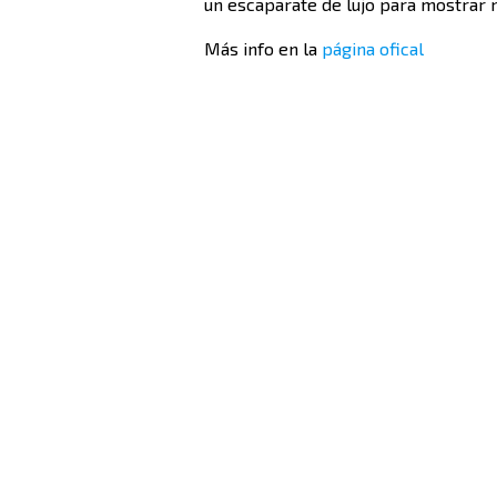
un escaparate de lujo para mostrar n
Más info en la
página ofical