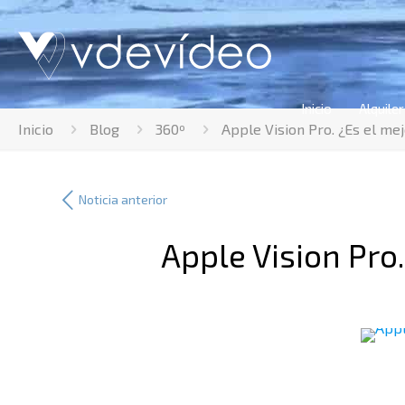
Inicio
Alquiler
Inicio
Blog
360º
Apple Vision Pro. ¿Es el me
Apple Vision Pro