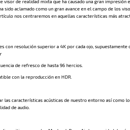
 visor de realidad mixta que ha causado una gran impresión en
ha sido aclamado como un gran avance en el campo de los vis
rtículo nos centraremos en aquellas características más atrac
s con resolución superior a 4K por cada ojo, supuestamente 
or
uencia de refresco de hasta 96 hercios.
ible con la reproducción en HDR.
r las características acústicas de nuestro entorno así como l
idad de audio.