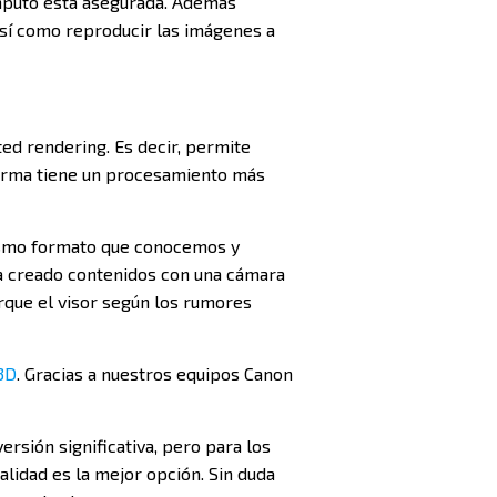
ómputo está asegurada. Además
así como reproducir las imágenes a
ted rendering. Es decir, permite
forma tiene un procesamiento más
ismo formato que conocemos y
a creado contenidos con una cámara
orque el visor según los rumores
 3D
. Gracias a nuestros equipos Canon
ersión significativa, pero para los
alidad es la mejor opción. Sin duda