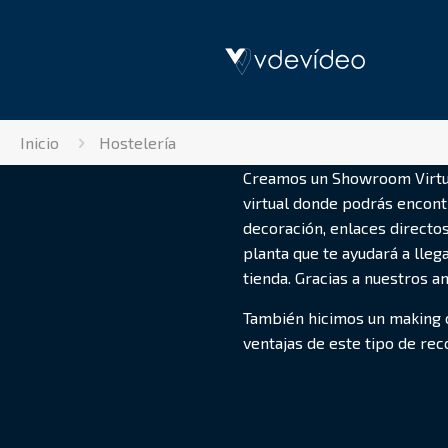
Inicio
Hostelería
Creamos un Showroom Virtua
virtual donde podrás encontr
decoración, enlaces directos
planta que te ayudará a llega
tienda. Gracias a nuestros 
También hicimos un making o
ventajas de este tipo de rec