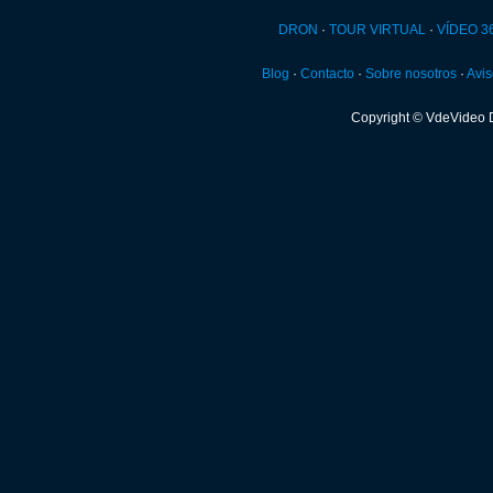
DRON
·
TOUR VIRTUAL
·
VÍDEO 3
Blog
·
Contacto
·
Sobre nosotros
·
Avis
Copyright © VdeVideo 